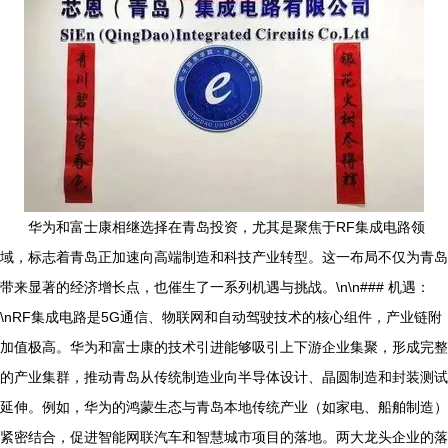
华为和富士康相继选择在青岛投资，尤其是聚焦于RF集成电路领
域，标志着青岛正加速向高端制造和科技产业转型。这一布局不仅为青岛
带来显著的经济增长点，也催生了一系列机遇与挑战。\n\n### 机遇：
\nRF集成电路是5G通信、物联网和自动驾驶技术的核心组件，产业链附
加值极高。华为和富士康的技术引进能够吸引上下游企业集聚，形成完整
的产业集群，推动青岛从传统制造业向半导体设计、晶圆制造和封装测试
延伸。例如，华为的鸿蒙生态与青岛本地传统产业（如家电、船舶制造）
紧密结合，促进智能网联汽车和智慧城市项目的落地。两大龙头企业的落