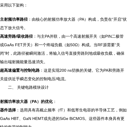
采用以下架构：
主射频功率路径
：由核心的射频功率放大器（PA）构成，负责在“开启”状
态下放大信号。
高速旁路/吸收路径
：与主PA并联，由一个高速射频开关（如PIN二极管
或GaAs FET开关）和一个终端负载（如50Ω）构成。当RF源需要“关
闭”时，此路径被瞬间激活，将输入信号直接旁路到地或吸收负载，确保
输出端射频能量迅速消失。
超高速偏置与控制电路
：这是实现200 ns切换的关键。它为PA和旁路开
关提供近乎瞬态变化的控制电压/电流。
二、 关键电路模块设计
射频功率放大器（PA）的优化
：
器件选择
：选用具有高截止频率（fT）和低寄生电容的半导体工艺，例如
GaAs HBT、GaN HEMT或先进的SiGe BiCMOS。这些器件本身具有更